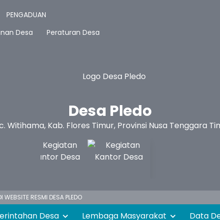
PENGADUAN
anan Desa
Peraturan Desa
Desa Pledo
c. Witihama, Kab. Flores Timur, Provinsi Nusa Tenggara Ti
 WEBSITE RESMI DESA PLEDO
erintahan Desa
Lembaga Masyarakat
Data D