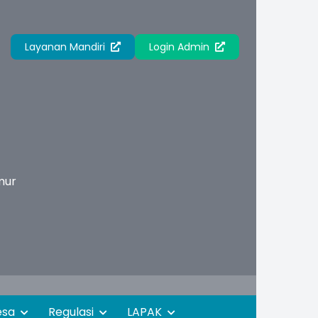
Layanan Mandiri
Login Admin
mur
esa
Regulasi
LAPAK