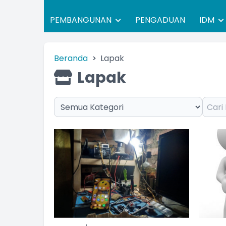
PEMBANGUNAN
PENGADUAN
IDM
Beranda
Lapak
Lapak